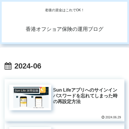
老後の資金はこれでOK！
香港オフショア保険の運用ブログ
2024-06
Sun Lifeアプリへのサインイン
Sun Life 永明金融
パスワードを忘れてしまった時
の再設定方法
2024.06.29