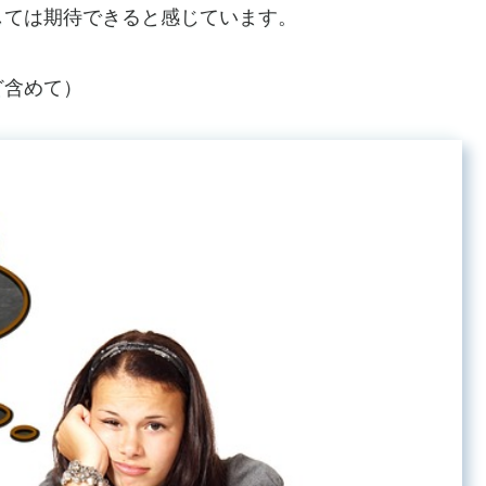
しては期待できると感じています。
ど含めて）