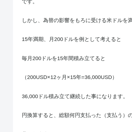
です。
しかし、為替の影響をもろに受ける米ドルを
15年満期、月200ドルを例として考えると
毎月200ドルを15年間積み立てると
（200USD×12ヶ月×15年=36,000USD）
36,000ドル積み立て継続した事になります。
円換算すると、総額何円支払った（支払う）