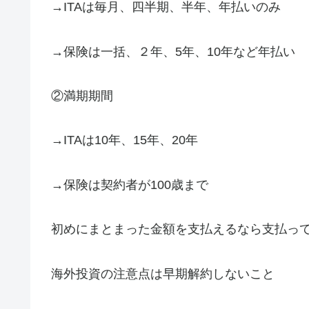
→ITAは毎月、四半期、半年、年払いのみ
→保険は一括、２年、5年、10年など年払い
②満期期間
→ITAは10年、15年、20年
→保険は契約者が100歳まで
初めにまとまった金額を支払えるなら支払っ
海外投資の注意点は早期解約しないこと