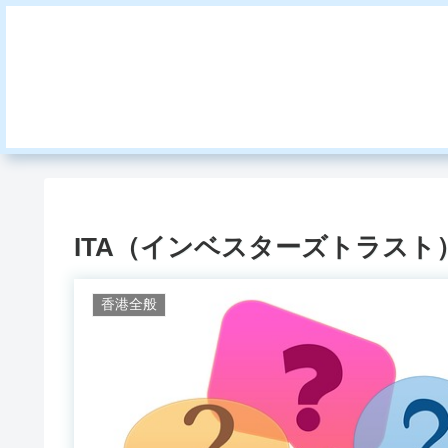
ITA（インベスターズトラス
香港全般