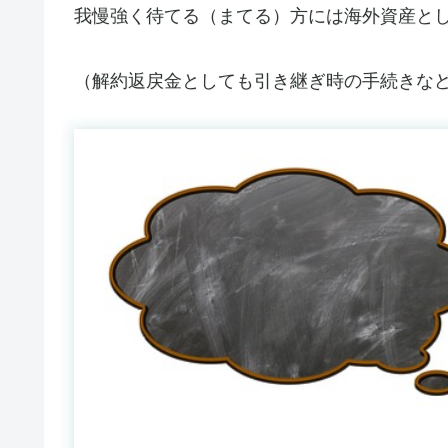
我慢強く待てる（まてる）方には海外資産と
（解約返戻金としても引き継ぎ時の手続きな