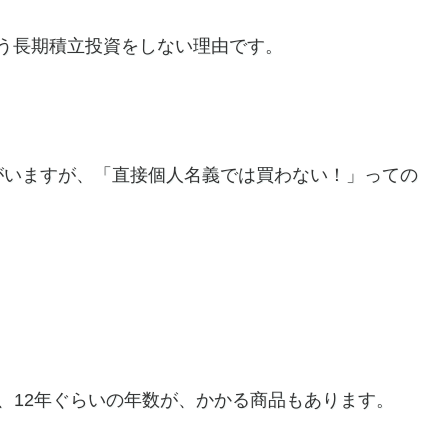
払う長期積立投資をしない理由です。
がいますが、「直接個人名義では買わない！」っての
！
、12年ぐらいの年数が、かかる商品もあります。