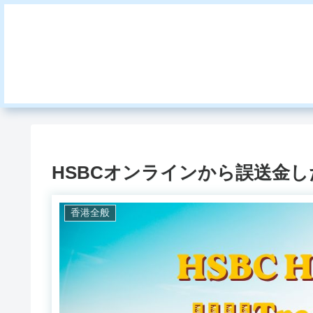
HSBCオンラインから誤送金
香港全般