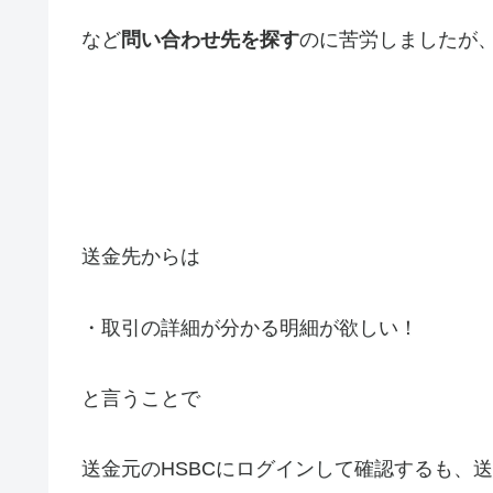
など
問い合わせ先を探す
のに苦労しましたが
送金先からは
・取引の詳細が分かる明細が欲しい！
と言うことで
送金元のHSBCにログインして確認するも、