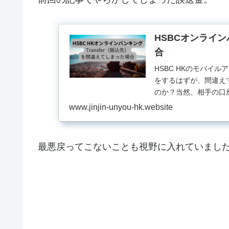
HSBCオンライ
合
HSBC HKのモバイル
をするはずが、間違えて
のか？当然、相手の口
www.jinjin-unyou-hk.website
最悪戻ってこないことも視野に入れていまし