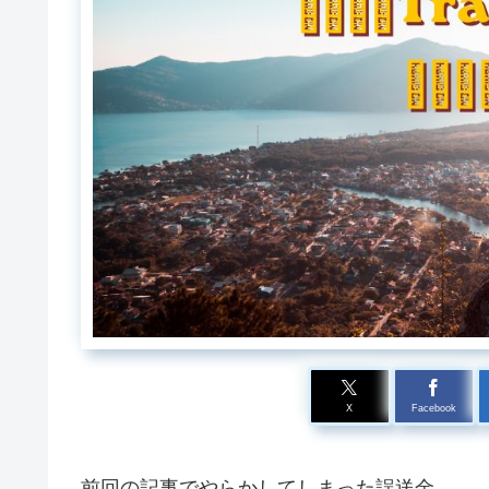
X
Facebook
前回の記事でやらかしてしまった誤送金。