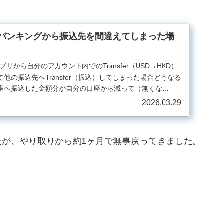
ンバンキングから振込先を間違えてしまった場
アプリから自分のアカウント内でのTransfer（USD→HKD）
他の振込先へTransfer（振込）してしまった場合どうなる
座へ振込した金額分が自分の口座から減って（無くな…
2026.03.29
たが、やり取りから約1ヶ月で無事戻ってきました。