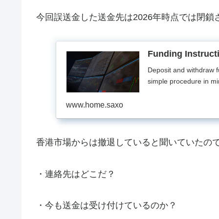
今回誤送金した送金先は2026年時点では閉鎖
Funding Instruct
Deposit and withdraw f
simple procedure in m
www.home.saxo
香港市場からは撤退していると聞いていたの
・連絡先はどこだ？
・今も送金は受け付けているのか？