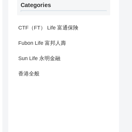
Categories
CTF（FT） Life 富通保険
Fubon Life 富邦人壽
Sun Life 永明金融
香港全般